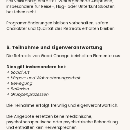
Fall vollständig erstattet. Weitergehende Ansprüche,
insbesondere für Reise-, Flug- oder Unterkunftskosten,
bestehen nicht.
Programmänderungen bleiben vorbehalten, sofern
Charakter und Qualität des Retreats erhalten bleiben.
6. Teilnahme und Eigenverantwortung
Die Retreats von Good Change beinhalten Elemente aus:
Dies gilt insbesondere bei:
+ Social Art
+ Körper- und Wahrnehmungsarbeit
+ Bewegung
+ Reflexion
+ Gruppenprozessen
Die Teilnahme erfolgt freiwillig und eigenverantwortlich.
Die Angebote ersetzen keine medizinische,
psychotherapeutische oder psychiatrische Behandlung
und enthalten kein Heilversprechen.