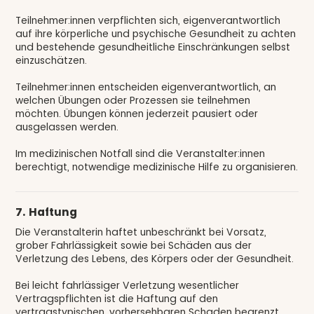
Teilnehmer:innen verpflichten sich, eigenverantwortlich
auf ihre körperliche und psychische Gesundheit zu achten
und bestehende gesundheitliche Einschränkungen selbst
einzuschätzen.
Teilnehmer:innen entscheiden eigenverantwortlich, an
welchen Übungen oder Prozessen sie teilnehmen
möchten. Übungen können jederzeit pausiert oder
ausgelassen werden.
Im medizinischen Notfall sind die Veranstalter:innen
berechtigt, notwendige medizinische Hilfe zu organisieren.
7. Haftung
Die Veranstalterin haftet unbeschränkt bei Vorsatz,
grober Fahrlässigkeit sowie bei Schäden aus der
Verletzung des Lebens, des Körpers oder der Gesundheit.
Bei leicht fahrlässiger Verletzung wesentlicher
Vertragspflichten ist die Haftung auf den
vertragstypischen, vorhersehbaren Schaden begrenzt.