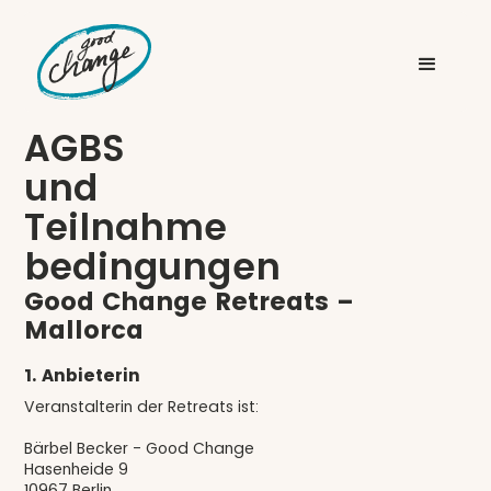
AGBS
und
Teilnahme
bedingungen
Good Change Retreats –
Mallorca
1. Anbieterin
Veranstalterin der Retreats ist:
Bärbel Becker - Good Change
Hasenheide 9
10967 Berlin