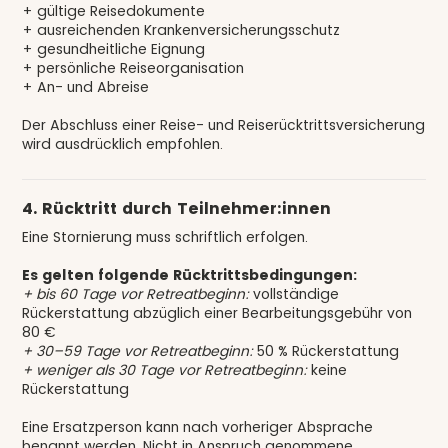
+ gültige Reisedokumente
+ ausreichenden Krankenversicherungsschutz
+ gesundheitliche Eignung
+ persönliche Reiseorganisation
+ An- und Abreise
Der Abschluss einer Reise- und Reiserücktrittsversicherung
wird ausdrücklich empfohlen.
4. Rücktritt durch Teilnehmer:innen
Eine Stornierung muss schriftlich erfolgen.
Es gelten folgende Rücktrittsbedingungen:
+ bis 60 Tage vor Retreatbeginn:
vollständige
Rückerstattung abzüglich einer Bearbeitungsgebühr von
80 €
+ 30–59 Tage vor Retreatbeginn:
50 % Rückerstattung
+ weniger als 30 Tage vor Retreatbeginn:
keine
Rückerstattung
Eine Ersatzperson kann nach vorheriger Absprache
benannt werden. Nicht in Anspruch genommene