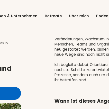
onen & Unternehmen
Retreats
Über mich
Podca
Veränderungen, Wachstum, ne
ms in
Menschen, Teams und Organi
neu gestaltet werden, bisheri
neue Wege sind noch nicht si
Ich begleite dabei, Orientier
und
nächste Schritte zu entwickel
Prozesse, sondern auch um d
ihr betroffen sind.
Wann ist dieses Ange