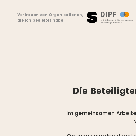
Vertrauen von Organisationen,
die ich begleitet habe
Die Beteiligt
Im gemeinsamen Arbeiten w
Optionen werden direkt e