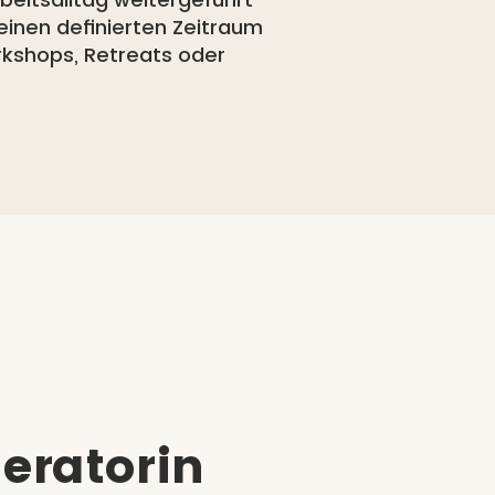
inen definierten Zeitraum
rkshops, Retreats oder
eratorin