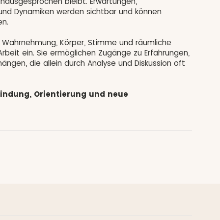
nausgesprochen bleibt. Erwartungen,
 und Dynamiken werden sichtbar und können
n.
ch Wahrnehmung, Körper, Stimme und räumliche
beit ein. Sie ermöglichen Zugänge zu Erfahrungen,
gen, die allein durch Analyse und Diskussion oft
bindung, Orientierung und neue