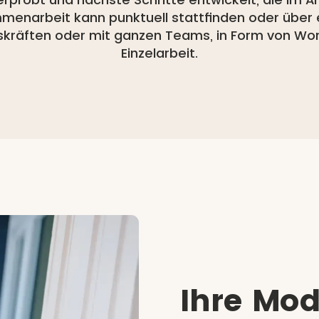
enarbeit kann punktuell stattfinden oder über e
skräften oder mit ganzen Teams, in Form von Wo
Einzelarbeit.
Ihre Mod