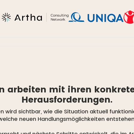
en arbeiten mit ihren konkre
Herausforderungen.
ird sichtbar, wie die Situation aktuell funktioni
welche neuen Handlungsmöglichkeiten entstehen
rprobt und nächste Schritte entwickelt, die im Ar