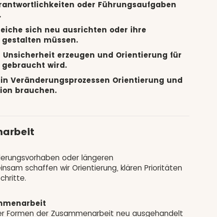
rantwortlichkeiten oder Führungsaufgaben
.
iche sich neu ausrichten oder ihre
gestalten müssen.
nsicherheit erzeugen und Orientierung für
 gebraucht wird.
in Veränderungsprozessen Orientierung und
xion brauchen.
arbeit
derungsvorhaben oder längeren
sam schaffen wir Orientierung, klären Prioritäten
hritte.
mmenarbeit
der Formen der Zusammenarbeit neu ausgehandelt