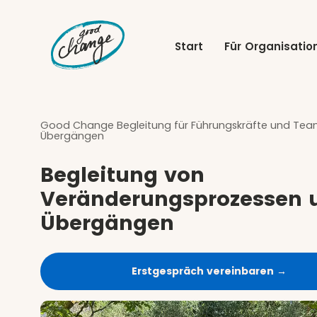
Start
Für Organisati
Good Change Begleitung für Führungskräfte und Tea
Übergängen
Begleitung von
Veränderungsprozessen 
Übergängen
Erstgespräch vereinbaren →