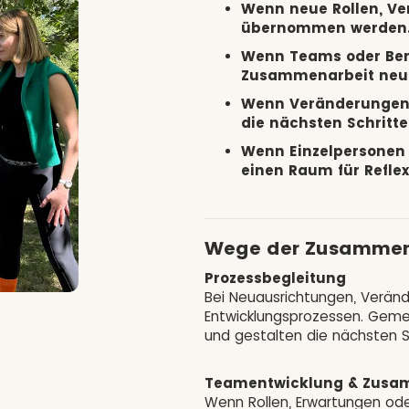
Wenn neue Rollen, Ve
übernommen werden
Wenn Teams oder Bere
Zusammenarbeit neu 
Wenn Veränderungen U
die nächsten Schritte
Wenn Einzelpersonen 
einen Raum für Refle
Wege der Zusammen
Prozessbegleitung
Bei Neuausrichtungen, Verän
Entwicklungsprozessen. Gemein
und gestalten die nächsten Sc
Teamentwicklung & Zusa
Wenn Rollen, Erwartungen o