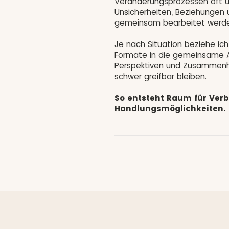
Veränderungsprozessen oft u
Unsicherheiten, Beziehungen
gemeinsam bearbeitet werde
Je nach Situation beziehe i
Formate in die gemeinsame Ar
Perspektiven und Zusammenhän
schwer greifbar bleiben.
So entsteht Raum für Ver
Handlungsmöglichkeiten.