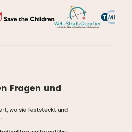
ten Fragen und
ert, wo sie feststeckt und
.
beitsalltag weitergeführt