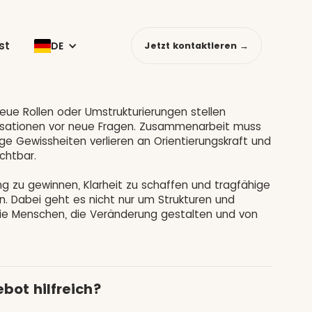
st
DE
Jetzt kontaktieren →
ue Rollen oder Umstrukturierungen stellen
sationen vor neue Fragen. Zusammenarbeit muss
ge Gewissheiten verlieren an Orientierungskraft und
chtbar.
ung zu gewinnen, Klarheit zu schaffen und tragfähige
n. Dabei geht es nicht nur um Strukturen und
ie Menschen, die Veränderung gestalten und von
bot hilfreich?