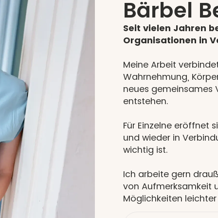
Bärbel B
Seit vielen Jahren 
Organisationen in 
Meine Arbeit verbindet
Wahrnehmung, Körper
neues gemeinsames V
entstehen.
Für Einzelne eröffnet 
und wieder in Verbin
wichtig ist.
Ich arbeite gern drau
von Aufmerksamkeit u
Möglichkeiten leichter