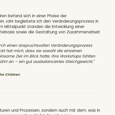
dren befand sich in einer Phase der
ein Jahr begleitete ich den Veränderungsprozess in
m Mittelpunkt standen die Entwicklung einer
tebasis sowie die Gestaltung von Zusammenarbeit
rch einen anspruchsvollen Veränderungsprozess
ckt hat mich, dass sie sowohl die einzelnen
same Ziel im Blick hatte. Ihre Workshops fühlten
führt an – ein gut ausbalanciertes Gleichgewicht.“
the Children
ukturen und Prozessen, sondern auch mit dem, was in